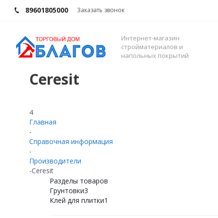
89601805000
Заказать звонок
Интернет-магазин
стройматериалов и
напольных покрытий
Ceresit
4
Главная
-
Справочная информация
-
Производители
-
Ceresit
Разделы товаров
Грунтовки
3
Клей для плитки
1