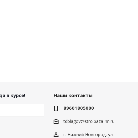
а в курсе!
Наши контакты
89601805000
tdblagov@stroibaza-nn.ru
г. Нижний Новгород, ул.