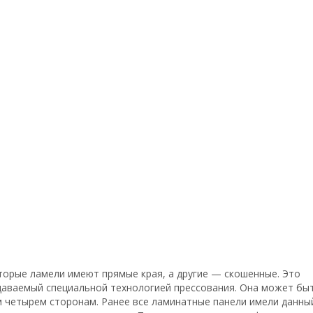
торые ламели имеют прямые края, а другие — скошенные. Это
здаваемый специальной технологией прессования. Она может бы
ем четырем сторонам. Ранее все ламинатные панели имели данны