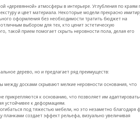
ной «деревянной» атмосферы в интерьере. Углубления по краям 
текстуру и цвет материала. Некоторые модели прекрасно имити
льного оформления без необходимости тратить бюджет на
отличным выбором для тех, кто ценит эстетическую
го, такой прием помогает скрыть неровности пола, делая его
альное дерево, но и предлагает ряд преимуществ:
ы между досками скрывают мелкие неровности основания, что
е прикрепляются к основанию, что позволяет им адаптировать
ая устойчивее к деформациям.
огибаться под тяжестью мебели, но это незаметно благодаря ф
у планками создает эффект рельефа, визуально увеличивая