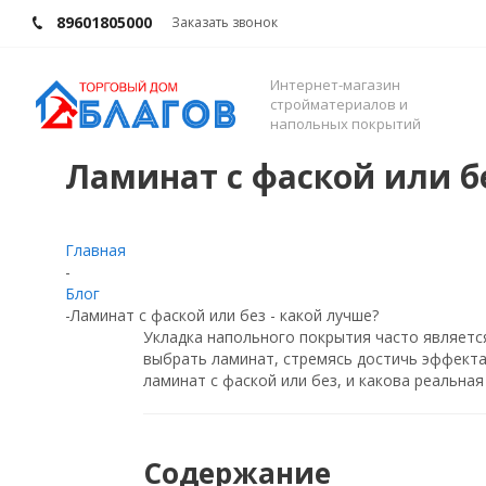
89601805000
Заказать звонок
Интернет-магазин
стройматериалов и
напольных покрытий
Ламинат с фаской или б
Главная
-
Блог
-
Ламинат с фаской или без - какой лучше?
Укладка напольного покрытия часто являетс
выбрать ламинат, стремясь достичь эффекта 
ламинат с фаской или без, и какова реальна
Содержание