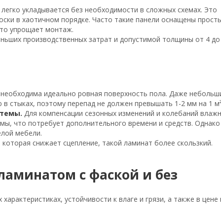
 легко укладывается без необходимости в сложных схемах. Это
оски в хаотичном порядке. Часто такие панели оснащены прост
что упрощает монтаж.
еньших производственных затрат и допустимой толщины от 4 до 
необходима идеально ровная поверхность пола. Даже небольш
 в стыках, поэтому перепад не должен превышать 1-2 мм на 1 м²
темы.
Для компенсации сезонных изменений и колебаний влаж
мы, что потребует дополнительного времени и средств. Однако
елой мебели.
 которая снижает сцепление, такой ламинат более скользкий.
ламинатом с фаской и без
арактеристиках, устойчивости к влаге и грязи, а также в цене 