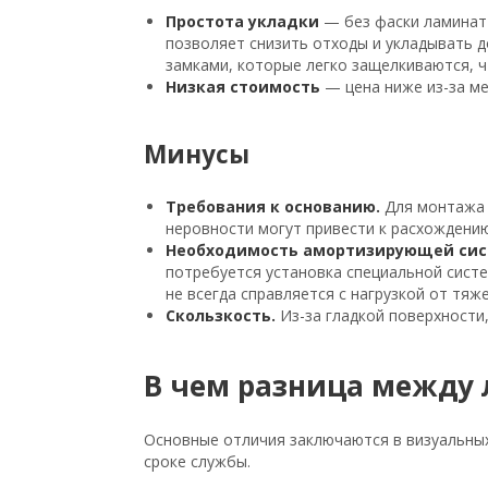
Простота укладки
— без фаски ламинат
позволяет снизить отходы и укладывать д
замками, которые легко защелкиваются, 
Низкая стоимость
— цена ниже из-за м
Минусы
Требования к основанию.
Для монтажа 
неровности могут привести к расхождению
Необходимость амортизирующей сис
потребуется установка специальной систе
не всегда справляется с нагрузкой от тяж
Скользкость.
Из-за гладкой поверхности,
В чем разница между 
Основные отличия заключаются в визуальных х
сроке службы.