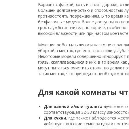
Вариант с фаской, хоть и стоит дороже, отл
большей долговечностью и способностью л
противостоять повреждениям. В то время ка
безфасочные модели более доступны по цене
срок службы значительно короче, особенно 
высокой влажности или при частом контакте 
Моющие роботы-пылесосы часто не справля
уборкой в местах, где есть скосы или углубле
Некоторые модели совершенно игнорируют п
грязь, скапливающиеся в них, в то время как 
могут пытаться очистить стыки, но делают 
таких местах, что приводит к необходимости
Для какой комнаты чт
Для ванной и/или туалета
лучше всего
соответствующая 32-33 классу износостой
Для
кухни
, где также наблюдаются жестк
действуют высокие температуры и постоян