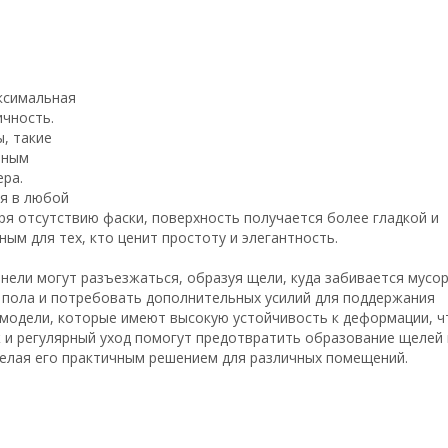
ксимальная
ичность.
, такие
чным
ра.
ся в любой
аря отсутствию фаски, поверхность получается более гладкой и
м для тех, кто ценит простоту и элегантность.
нели могут разъезжаться, образуя щели, куда забивается мусор
 пола и потребовать дополнительных усилий для поддержания
модели, которые имеют высокую устойчивость к деформации, ч
 и регулярный уход помогут предотвратить образование щелей 
делая его практичным решением для различных помещений.