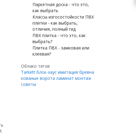
Паркетная доска - что это,
как выбрать
Классы изгосостойкости ПВХ
плитки - как выбрать,
отличия, полный гид
ПВХ плитка - что это, как
выбрать?
Плитка ПВХ - замковая или
клеевая?
Облако тегов
Tarkett
блок-хаус
имитация бревна
кованые ворота
ламинат
монтаж
советы
ть
й