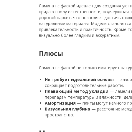
Ламинат с фаской идеален для создания уют
придают полу естественности, подчеркивая 
дорогой паркет, что позволяет достичь сти
натуральные материалы. Модели становятся 
привлекательность и практичность. Кроме то
визуально более гладким и аккуратным.
Плюсы
Ламинат с фаской не только имитирует натур
Не требует идеальной основы
— зазор
сокращает подготовительные работы.
Плавающий метод укладки
— ламели н
перепадам температуры и влажности, дел
Амортизация
— плиты могут немного пр
Визуальная глубина
— расстояние межд
пространство.