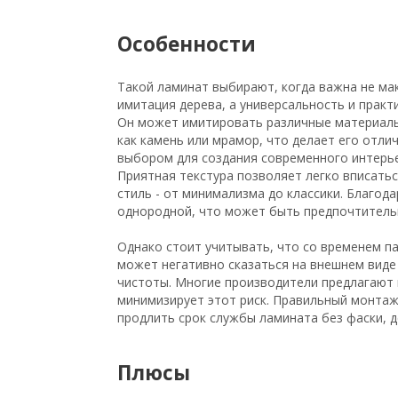
Особенности
Такой ламинат выбирают, когда важна не ма
имитация дерева, а универсальность и практ
Он может имитировать различные материалы
как камень или мрамор, что делает его отли
выбором для создания современного интерье
Приятная текстура позволяет легко вписать
стиль - от минимализма до классики. Благод
однородной, что может быть предпочтительны
Однако стоит учитывать, что со временем па
может негативно сказаться на внешнем виде
чистоты. Многие производители предлагают 
минимизирует этот риск. Правильный монтаж
продлить срок службы ламината без фаски, 
Плюсы