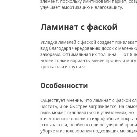
элемент, поскольку имитировали паркет, соз
улучшает амортизацию и влагозащиту.
Ламинат с фаской
Укладка ламелей с фаской создает привлека
вид благодаря чередованию досок с маленьк
зазорами. Оптимальная их толщина — от 8 д
Более тонкие варианты менее прочны и могу
трескаться и гнуться.
Особенности
Существует мнение, что ламинат с фаской с
чистить, и он быстрее загрязняется. На само
пыль может скапливаться в углублениях, но
качественные панели с гидрофобным покрыт
отмываются, особенно при регулярной прав
уборке и использовании подходящих моющих 