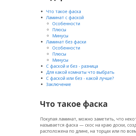
Что такое фаска
Ламинат с фаской
Особенности
Плюсы
Минусы
Ламинат без фаски
Особенности
Плюсы
Минусы
С фаской и без - разница
Для какой комнаты что выбрать
С фаской или без - какой лучше?
Заключение
Что такое фаска
Покупая ламинат, можно заметить, что неко
называется фаска — скос на краю доски, со
расположена по длине, на торцах или по вс