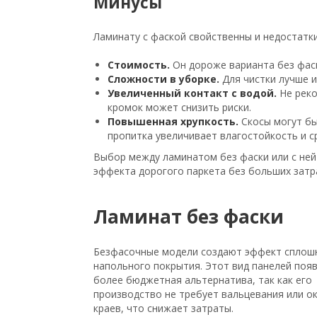
Минусы
Ламинату с фаской свойственны и недостатки
Стоимость.
Он дороже варианта без фас
Сложности в уборке.
Для чистки лучше и
Увеличенный контакт с водой.
Не рек
кромок может снизить риски.
Повышенная хрупкость.
Скосы могут бы
пропитка увеличивает влагостойкость и с
Выбор между ламинатом без фаски или с ней
эффекта дорогого паркета без больших затр
Ламинат без фаски
Безфасочные модели создают эффект сплош
напольного покрытия. Этот вид панелей появ
более бюджетная альтернатива, так как его
производство не требует вальцевания или о
краев, что снижает затраты.