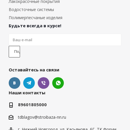
Лакокрасочные покрытия
Водосточные системы
Полимерпесчаные изделия
Будьте всегда в курсе!
Оставайтесь на связи
Наши контакты
89601805000
tdblagov@stroibaza-nn.ru
г. Нижний Новгород, ул. Касьянова, 6Г, ТК Форум